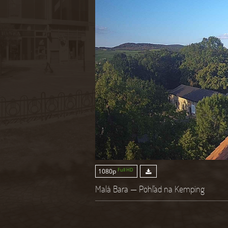
Full HD
1080p
Malá Bara — Pohľad na Kemping