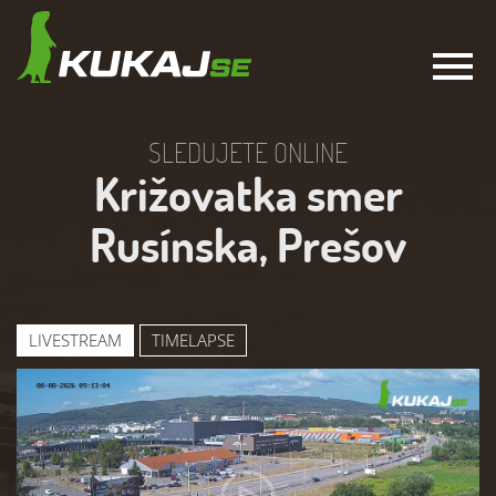
SLEDUJETE ONLINE
Križovatka smer
Rusínska, Prešov
LIVESTREAM
TIMELAPSE