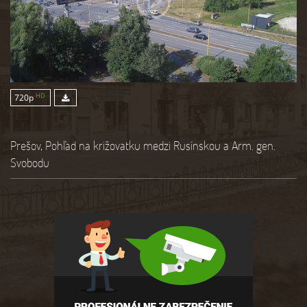
HD
720p
Prešov, Pohľad na križovatku medzi Rusínskou a Arm. gen.
Svobodu